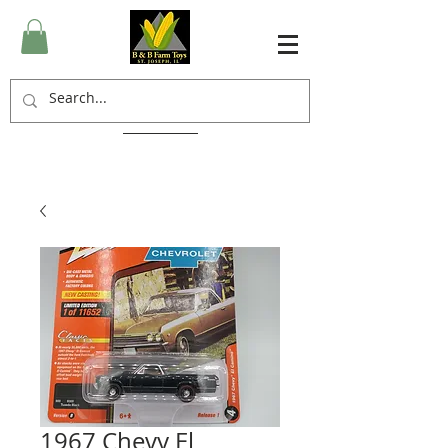
1967 Chevy El